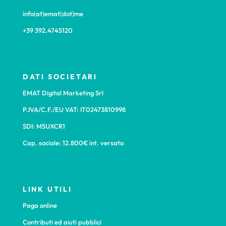
info(at)emat(dot)me
+39 392.4745120
DATI SOCIETARI
EMAT Digital Marketing Srl
P.IVA/C.F./EU VAT: IT02473810998
SDI: M5UXCR1
Cap. sociale: 12.800€ int. versato
LINK UTILI
Paga online
Contributi ed aiuti pubblici