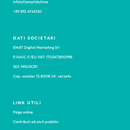
info(at)emat(dot)me
+39 392.4745120
DATI SOCIETARI
EMAT Digital Marketing Srl
P.IVA/C.F./EU VAT: IT02473810998
SDI: M5UXCR1
Cap. sociale: 12.800€ int. versato
LINK UTILI
Paga online
Contributi ed aiuti pubblici