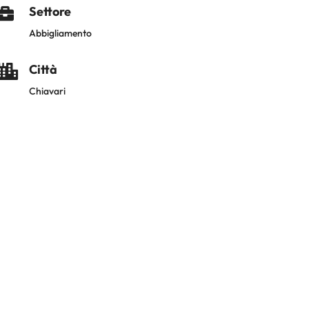
Settore

Abbigliamento
Città

Chiavari