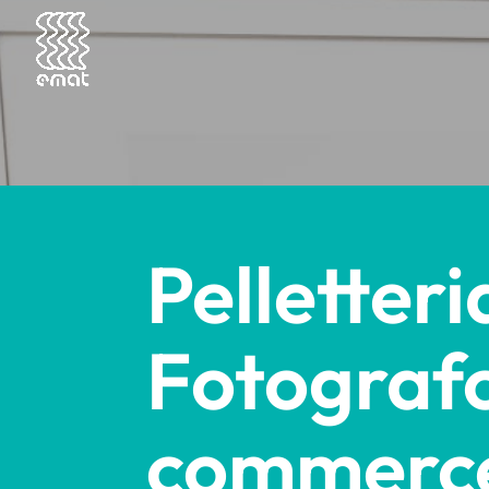
Pelletter
Fotografo
commerce