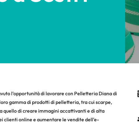
to l’opportunità di lavorare con Pelletteria Diana di
loro gamma di prodotti di pelletteria, tra cui scarpe,
ra quello di creare immagini accattivanti e di alta
ei clienti online e aumentare le vendite dell’e-