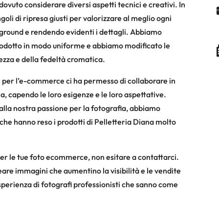
to considerare diversi aspetti tecnici e creativi. In
oli di ripresa giusti per valorizzare al meglio ogni
ckground e rendendo evidenti i dettagli. Abbiamo
ni prodotto in modo uniforme e abbiamo modificato le
ezza e della fedeltà cromatica.
i per l’e-commerce ci ha permesso di collaborare in
a, capendo le loro esigenze e le loro aspettative.
e alla nostra passione per la fotografia, abbiamo
 che hanno reso i prodotti di Pelletteria Diana molto
per le tue foto ecommerce, non esitare a contattarci.
eare immagini che aumentino la visibilità e le vendite
l’esperienza di fotografi professionisti che sanno come