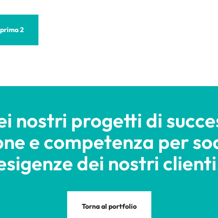
prima 2
i nostri progetti di succe
one e competenza per sod
esigenze dei nostri clienti
Torna al portfolio