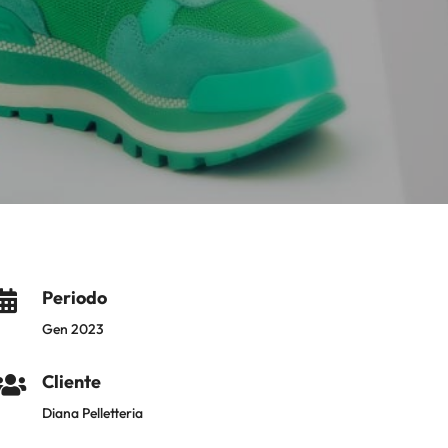
Periodo

Gen 2023
Cliente

Diana Pelletteria