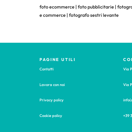
foto ecommerce | foto pubblicitarie | fotogra
e commerce | fotografo sestri levante
PAGINE UTILI
CO
Contatti
Via P
Lavora con noi
Via P
Privacy policy
info
Cookie policy
+39 