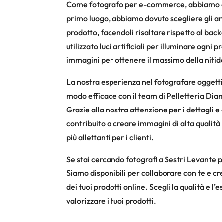
Come fotografo per e-commerce, abbiamo dovu
primo luogo, abbiamo dovuto scegliere gli ang
prodotto, facendoli risaltare rispetto al ba
utilizzato luci artificiali per illuminare og
immagini per ottenere il massimo della nitid
La nostra esperienza nel fotografare oggett
modo efficace con il team di Pelletteria Dian
Grazie alla nostra attenzione per i dettagli 
contribuito a creare immagini di alta qualità
più allettanti per i clienti.
Se stai cercando fotografi a Sestri Levante 
Siamo disponibili per collaborare con te e cr
dei tuoi prodotti online. Scegli la qualità e 
valorizzare i tuoi prodotti.