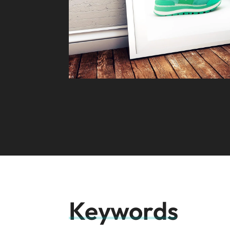
Keywords