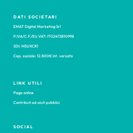
DATI SOCIETARI
EMAT Digital Marketing Srl
P.IVA/C.F./EU VAT: IT02473810998
SDI: M5UXCR1
Cap. sociale: 12.800€ int. versato
LINK UTILI
Paga online
Contributi ed aiuti pubblici
SOCIAL