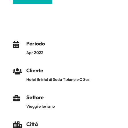
Periodo

Apr 2022
Cliente

Hotel Bristol di Sada Tiziano e C Sas
Settore

Viaggi e turismo
Città
