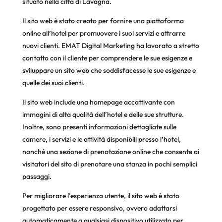
situato nella città di Lavagna.
Il sito web è stato creato per fornire una piattaforma
online all’hotel per promuovere i suoi servizi e attrarre
nuovi clienti. EMAT Digital Marketing ha lavorato a stretto
contatto con il cliente per comprendere le sue esigenze e
sviluppare un sito web che soddisfacesse le sue esigenze e
quelle dei suoi clienti.
Il sito web include una homepage accattivante con
immagini di alta qualità dell’hotel e delle sue strutture.
Inoltre, sono presenti informazioni dettagliate sulle
camere, i servizi e le attività disponibili presso l’hotel,
nonché una sezione di prenotazione online che consente ai
visitatori del sito di prenotare una stanza in pochi semplici
passaggi.
Per migliorare l’esperienza utente, il sito web è stato
progettato per essere responsivo, ovvero adattarsi
automaticamente a qualsiasi dispositivo utilizzato per