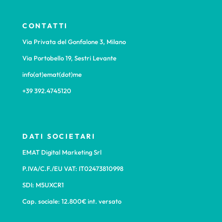
CONTATTI
Via Privata del Gonfalone 3, Milano
Via Portobello 19, Sestri Levante
info(at)emat(dot)me
+39 392.4745120
DATI SOCIETARI
EMAT Digital Marketing Srl
P.IVA/C.F./EU VAT: IT02473810998
SDI: M5UXCR1
Cap. sociale: 12.800€ int. versato