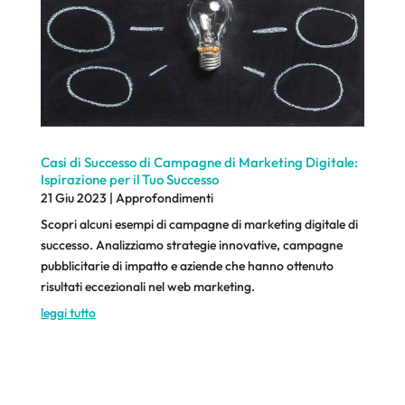
Casi di Successo di Campagne di Marketing Digitale:
Ispirazione per il Tuo Successo
21 Giu 2023
|
Approfondimenti
Scopri alcuni esempi di campagne di marketing digitale di
successo. Analizziamo strategie innovative, campagne
pubblicitarie di impatto e aziende che hanno ottenuto
risultati eccezionali nel web marketing.
leggi tutto