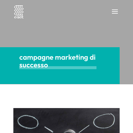
campagne marketing di
successo