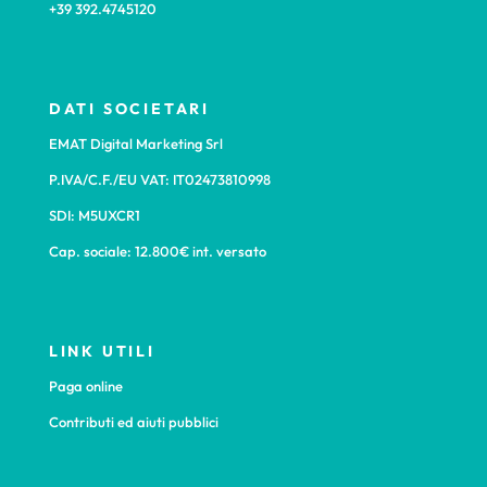
+39 392.4745120
DATI SOCIETARI
EMAT Digital Marketing Srl
P.IVA/C.F./EU VAT: IT02473810998
SDI: M5UXCR1
Cap. sociale: 12.800€ int. versato
LINK UTILI
Paga online
Contributi ed aiuti pubblici