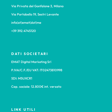
Via Privata del Gonfalone 3, Milano
Via Portobello 19, Sestri Levante
info(at)emat(dot)me
+39 392.4745120
DATI SOCIETARI
EMAT Digital Marketing Srl
P.IVA/C.F./EU VAT: IT02473810998
SDI: M5UXCR1
Cap. sociale: 12.800€ int. versato
LINK UTILI