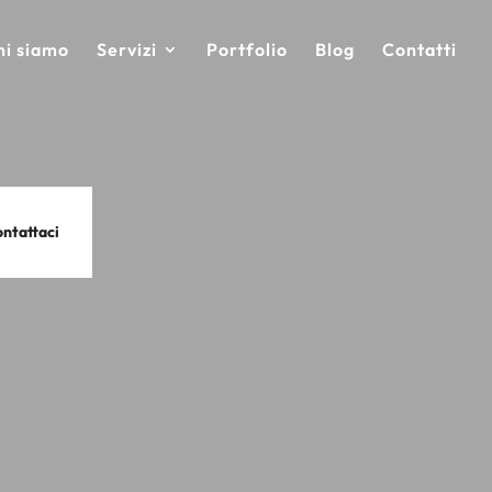
hi siamo
Servizi
Portfolio
Blog
Contatti
ntattaci