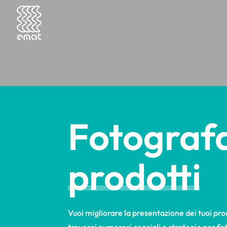
Fotograf
prodotti
Vuoi migliorare la presentazione dei tuoi pro
troverai numerosi consigli e strategie per f