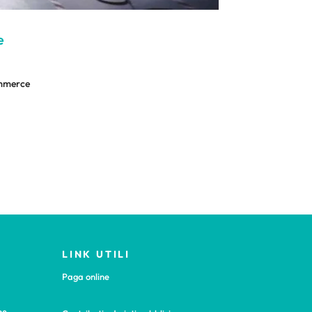
e
commerce
LINK UTILI
Paga online