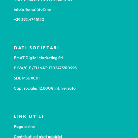
info(at)emat(dot)me
+39 392.4745120
DATI SOCIETARI
EMAT Digital Marketing Srl
P.IVA/C.F./EU VAT: IT02473810998
SDI: M5UXCR1
Cap. sociale: 12.800€ int. versato
LINK UTILI
Paga online
Contributi ed aiuti pubblici