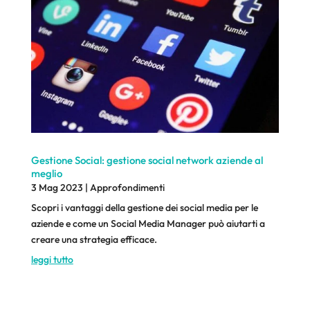
Gestione Social: gestione social network aziende al
meglio
3 Mag 2023
|
Approfondimenti
Scopri i vantaggi della gestione dei social media per le
aziende e come un Social Media Manager può aiutarti a
creare una strategia efficace.
leggi tutto