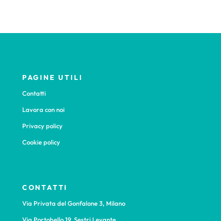
PAGINE UTILI
Contatti
Lavora con noi
Privacy policy
Cookie policy
CONTATTI
Via Privata del Gonfalone 3, Milano
Via Portobello 19, Sestri Levante