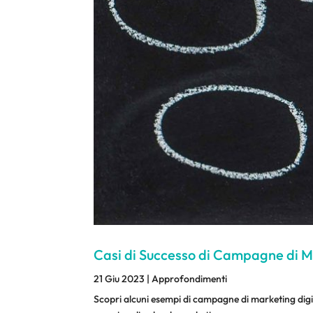
Casi di Successo di Campagne di Ma
21 Giu 2023
|
Approfondimenti
Scopri alcuni esempi di campagne di marketing digit