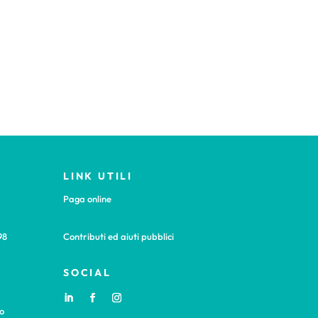
LINK UTILI
Paga online
98
Contributi ed aiuti pubblici
SOCIAL
o