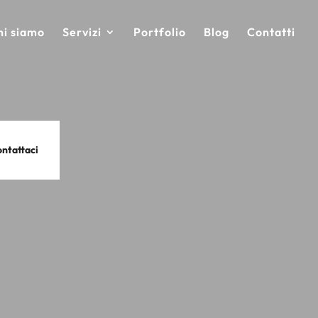
hi siamo
Servizi
Portfolio
Blog
Contatti
ntattaci