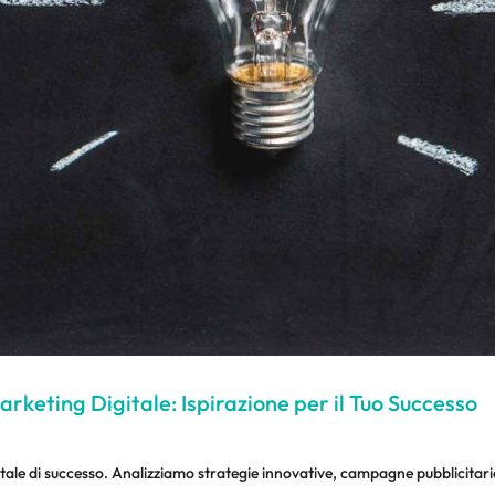
rketing Digitale: Ispirazione per il Tuo Successo
ale di successo. Analizziamo strategie innovative, campagne pubblicitarie