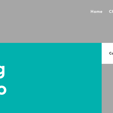
Home
C
Co
g
o