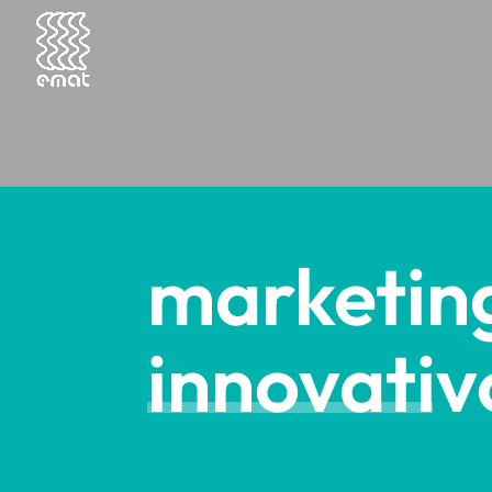
marketin
innovativ