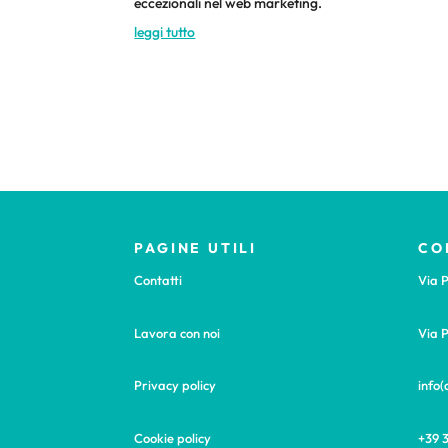
eccezionali nel web marketing.
leggi tutto
PAGINE UTILI
CO
Contatti
Via P
Lavora con noi
Via P
Privacy policy
info
Cookie policy
+39 