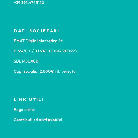
+39 392.4745120
DATI SOCIETARI
EMAT Digital Marketing Srl
P.IVA/C.F./EU VAT: IT02473810998
SDI: M5UXCR1
Cap. sociale: 12.800€ int. versato
LINK UTILI
Paga online
Contributi ed aiuti pubblici