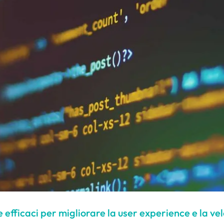
ie efficaci per migliorare la user experience e la v