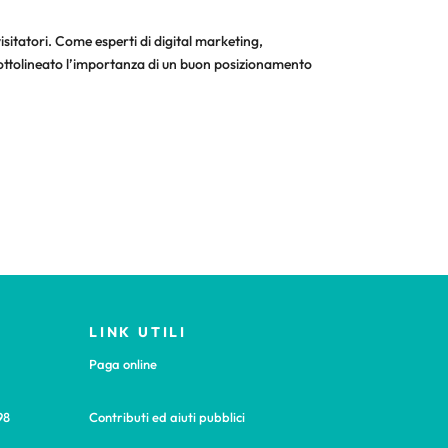
visitatori. Come esperti di digital marketing,
sottolineato l’importanza di un buon posizionamento
LINK UTILI
Paga online
98
Contributi ed aiuti pubblici