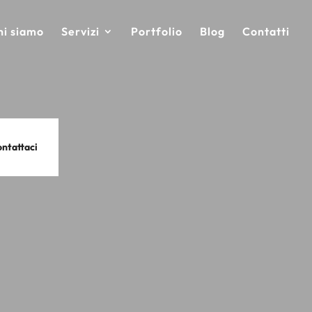
hi siamo
Servizi
Portfolio
Blog
Contatti
ntattaci