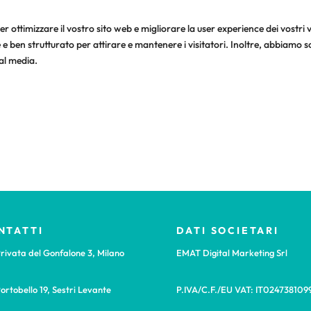
er ottimizzare il vostro sito web e migliorare la user experience dei vostri 
 ben strutturato per attirare e mantenere i visitatori. Inoltre, abbiamo 
ial media.
NTATTI
DATI SOCIETARI
rivata del Gonfalone 3, Milano
EMAT Digital Marketing Srl
ortobello 19, Sestri Levante
P.IVA/C.F./EU VAT: IT024738109