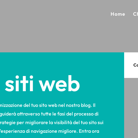
Home
C
Co
 siti web
mizzazione del tuo sito web nel nostro blog. Il
uiderà attraverso tutte le fasi del processo di
tegie per migliorare la visibilità del tuo sito sui
 un’esperienza di navigazione migliore. Entra ora