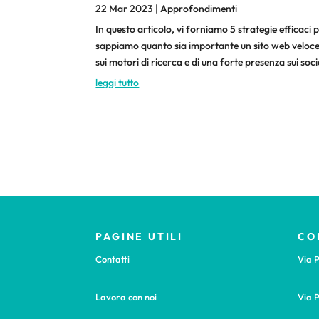
22 Mar 2023
|
Approfondimenti
In questo articolo, vi forniamo 5 strategie efficaci p
sappiamo quanto sia importante un sito web veloce e
sui motori di ricerca e di una forte presenza sui soc
leggi tutto
PAGINE UTILI
CO
Contatti
Via P
Lavora con noi
Via P