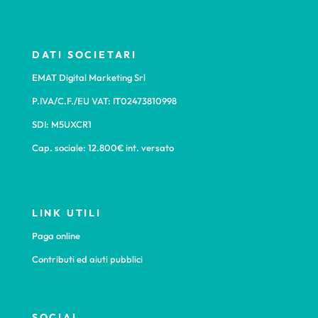
DATI SOCIETARI
EMAT Digital Marketing Srl
P.IVA/C.F./EU VAT: IT02473810998
SDI: M5UXCR1
Cap. sociale: 12.800€ int. versato
LINK UTILI
Paga online
Contributi ed aiuti pubblici
SOCIAL