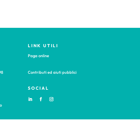
LINK UTILI
Paga online
98
Contributi ed aiuti pubblici
SOCIAL
o