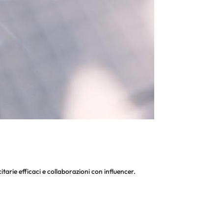
tarie efficaci e collaborazioni con influencer.