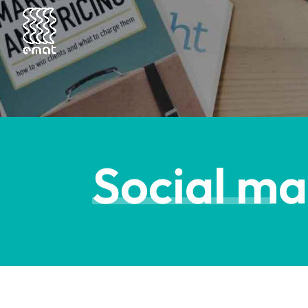
Social ma