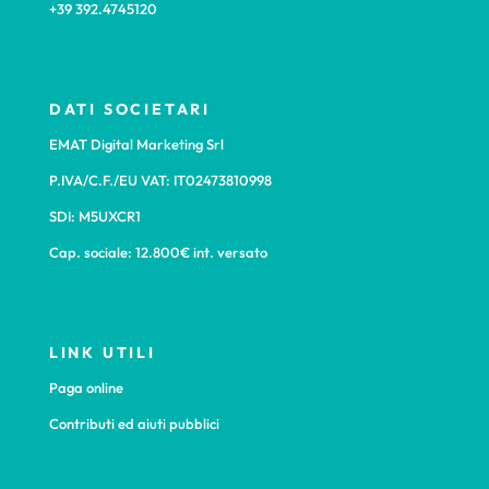
+39 392.4745120
DATI SOCIETARI
EMAT Digital Marketing Srl
P.IVA/C.F./EU VAT: IT02473810998
SDI: M5UXCR1
Cap. sociale: 12.800€ int. versato
LINK UTILI
Paga online
Contributi ed aiuti pubblici