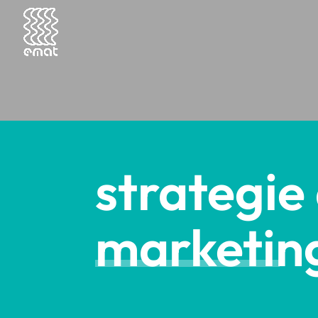
strategie 
marketin