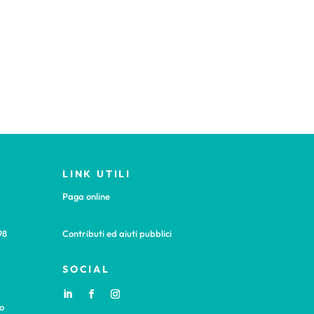
LINK UTILI
Paga online
98
Contributi ed aiuti pubblici
SOCIAL
o