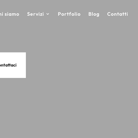
hi siamo
Servizi
Portfolio
Blog
Contatti
ntattaci