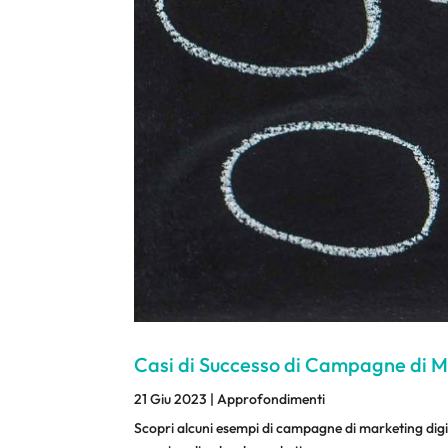
Casi di Successo di Campagne di Ma
21 Giu 2023
|
Approfondimenti
Scopri alcuni esempi di campagne di marketing digit