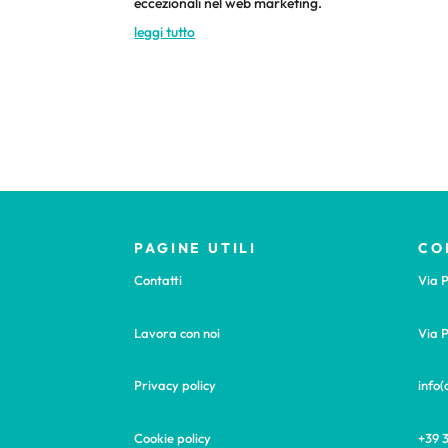
eccezionali nel web marketing.
leggi tutto
PAGINE UTILI
CO
Contatti
Via P
Lavora con noi
Via P
Privacy policy
info
Cookie policy
+39 