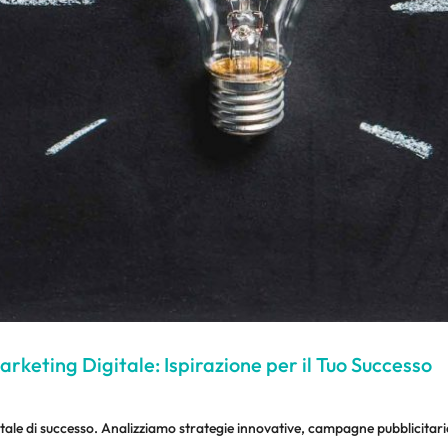
rketing Digitale: Ispirazione per il Tuo Successo
ale di successo. Analizziamo strategie innovative, campagne pubblicitarie