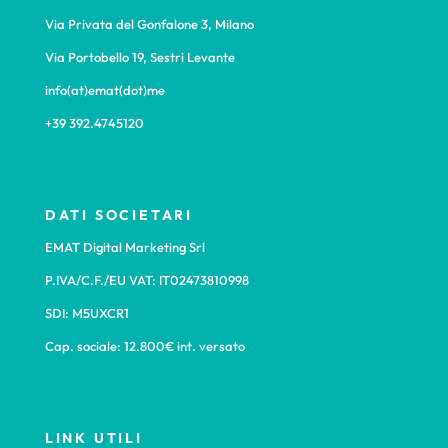
Via Privata del Gonfalone 3, Milano
Via Portobello 19, Sestri Levante
info(at)emat(dot)me
+39 392.4745120
DATI SOCIETARI
EMAT Digital Marketing Srl
P.IVA/C.F./EU VAT: IT02473810998
SDI: M5UXCR1
Cap. sociale: 12.800€ int. versato
LINK UTILI