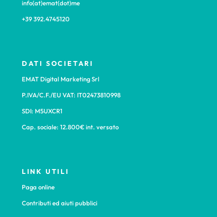
info(at)emat(dot)me
+39 392.4745120
DATI SOCIETARI
EMAT Digital Marketing Srl
P.IVA/C.F./EU VAT: IT02473810998
SDI: M5UXCR1
Cap. sociale: 12.800€ int. versato
LINK UTILI
Paga online
Contributi ed aiuti pubblici